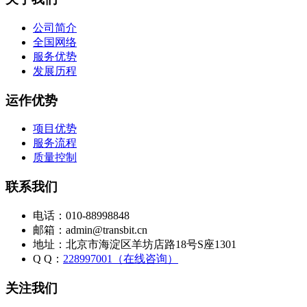
公司简介
全国网络
服务优势
发展历程
运作优势
项目优势
服务流程
质量控制
联系我们
电话：010-88998848
邮箱：admin@transbit.cn
地址：北京市海淀区羊坊店路18号S座1301
Q Q：
228997001（在线咨询）
关注我们