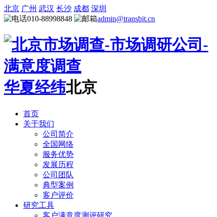
北京
广州
武汉
长沙
成都
深圳
010-88998848
admin@transbit.cn
华夏经纬
北京
首页
关于我们
公司简介
全国网络
服务优势
发展历程
公司团队
典型案例
客户评价
研究工具
客户满意度测评研究