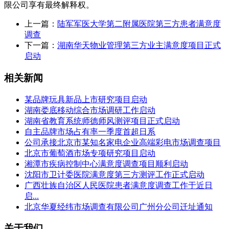
限公司享有最终解释权。
上一篇：
陆军军医大学第二附属医院第三方患者满意度
调查
下一篇：
湖南华天物业管理第三方业主满意度项目正式
启动
相关新闻
某品牌玩具新品上市研究项目启动
湖南娄底移动综合市场调研工作启动
湖南省教育系统师德师风测评项目正式启动
自主品牌市场占有率一季度首超日系
公司承接北京市某知名家电企业高端彩电市场调查项目
北京市葡萄酒市场专项研究项目启动
湘潭市疾病控制中心满意度调查项目顺利启动
沈阳市卫计委医院满意度第三方测评工作正式启动
广西壮族自治区人民医院患者满意度调查工作于近日
启...
北京华夏经纬市场调查有限公司广州分公司迁址通知
关于我们