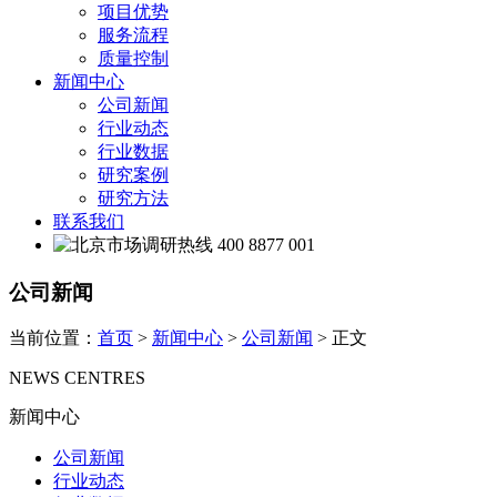
项目优势
服务流程
质量控制
新闻中心
公司新闻
行业动态
行业数据
研究案例
研究方法
联系我们
400 8877 001
公司新闻
当前位置：
首页
>
新闻中心
>
公司新闻
> 正文
NEWS CENTRES
新闻中心
公司新闻
行业动态