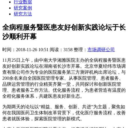
行业数据
研究案例
研究方法
全病程服务暨医患友好创新实践论坛于长
沙顺利开幕
时间：2018-11-26 10:51
阅读：3158
整理：
市场调研公司
11月25日上午，由中南大学湘雅医院主办的全病程服务暨医患
友好创新实践论坛在湖南省长沙市开幕。北京华夏经纬市场调
查有限公司作为专业的医院服务第三方测评机构出席论坛，与
200余名来自全国医院管理专家、从事医院管理、患者服务、
品牌运营管理的行业精英齐聚一堂，共同探讨和创新医院管
理、患者服务工作方法。优化服务流程，为患者营造有温度的
全程化服务体系，共建医患友好新生态。
为期两天的论坛以“精益、服务、创新、共进”为主题，聚焦如
何在我国医药卫生体制改革背景下，优化医疗服务流程，改善
患者就医体验，探索医院管理的新模式。