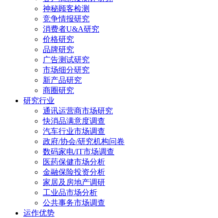
神秘顾客检测
竞争情报研究
消费者U&A研究
价格研究
品牌研究
广告测试研究
市场细分研究
新产品研究
商圈研究
研究行业
通讯运营商市场研究
快消品满意度调查
汽车行业市场调查
政府/协会/研究机构问卷
数码家电/IT市场调查
医药保健市场分析
金融保险投资分析
家居及房地产调研
工业品市场分析
公共事务市场调查
运作优势