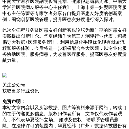
中南大学湘雅医院副院长雷光华、健康报总编辑周冰、中南大
学湘雅医院病友服务中心主任袁叶、上海市第一妇婴医院客服
中心主任陈蕾等专家学者分享各自提升医患友好度的创新案
例，围绕创新医院管理，提升医患友好度进行深入探讨。
此次全病程服务暨医患友好创新实践论坛为新时期的医患友好
实践提出创新理念。华夏经纬作为第三方测评行业代表，积极
倡导大数据+医院服务管理，利用信息化手段优化现有就诊流
程和服务体验，今后将进一步积极配合各大医院，以专业化服
务协助医院、服务病患，为改善医疗服务、提高医患友好度贡
献力量。
关注公众号
获取更多行业资讯
免责声明：
本站文章内容以及所涉数据、图片等资料来源于网络，转载目
的在于传递更多信息。版权归作者所有，文章仅代表作者观
点，不代表华夏经纬立场。 如涉及侵权，请联系管理员删
除。在法律许可的范围内，华夏经纬（广州）数据科技股份有