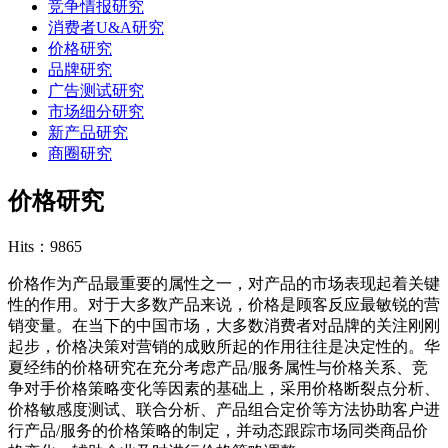
竞争情报研究
消费者U&A研究
价格研究
品牌研究
广告测试研究
市场细分研究
新产品研究
商圈研究
价格研究
Hits：9865
价格作为产品最重要的属性之一，对产品的市场表现起着关键
性的作用。对于大多数产品来说，价格是顾客反应最敏锐的营
销变量。在当下的中国市场，大多数消费者对品牌的关注刚刚
起步，价格决策对营销的成败所起的作用往往是决定性的。华
夏经纬的价格研究在充分考虑产品/服务属性与价格关系、竞
争对手价格策略变化等因素的基础上，采用价格断裂点分析、
价格敏感度测试、联合分析、产品组合定价等方法协助客户进
行产品/服务的价格策略的制定，并动态跟踪市场同类商品价