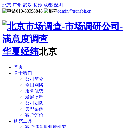
北京
广州
武汉
长沙
成都
深圳
010-88998848
admin@transbit.cn
华夏经纬
北京
首页
关于我们
公司简介
全国网络
服务优势
发展历程
公司团队
典型案例
客户评价
研究工具
客户满意度测评研究