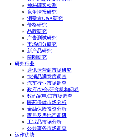
神秘顾客检测
竞争情报研究
消费者U&A研究
价格研究
品牌研究
广告测试研究
市场细分研究
新产品研究
商圈研究
研究行业
通讯运营商市场研究
快消品满意度调查
汽车行业市场调查
政府/协会/研究机构问卷
数码家电/IT市场调查
医药保健市场分析
金融保险投资分析
家居及房地产调研
工业品市场分析
公共事务市场调查
运作优势