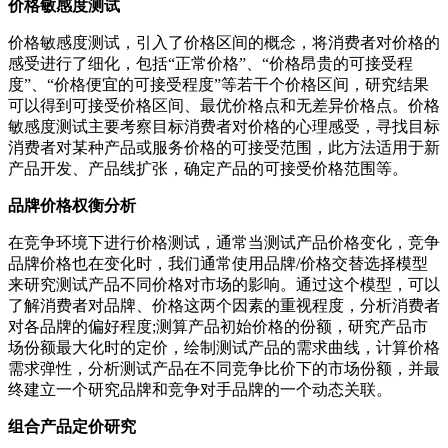
价格敏感度测试
价格敏感度测试，引入了价格区间的概念，将消费者对价格的
感受进行了细化，包括“正常价格”、“价格昂贵的可接受程
度”、“价格便宜的可接受程度”等若干个价格区间，研究结果
可以得到可接受价格区间、最优价格点和无差异价格点。价格
敏感度测试主要考察目标消费者对价格的心理感受，寻找目标
消费者对某种产品或服务价格的可接受范围，此方法适用于新
产品开发、产品线扩张，确定产品的可接受价格范围等。
品牌价格权衡分析
在竞争环境下进行价格测试，通常当测试产品价格变化，竞争
品牌价格也在变化时，我们通常使用品牌/价格交替选择模型
来研究测试产品不同价格对市场的影响。通过这个模型，可以
了解消费者对品牌、价格这两个因素的重视程度，分析消费者
对各品牌的偏好程度;测算产品初始价格的份额，研究产品市
场份额最大化时的定价，绘制测试产品的需求曲线，计算价格
需求弹性，分析测试产品在不同竞争比价下的市场份额，并最
终建立一个研究品牌和竞争对手品牌的一个动态关联。
组合产品定价研究