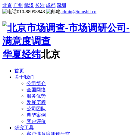
北京
广州
武汉
长沙
成都
深圳
010-88998848
admin@transbit.cn
华夏经纬
北京
首页
关于我们
公司简介
全国网络
服务优势
发展历程
公司团队
典型案例
客户评价
研究工具
客户满意度测评研究