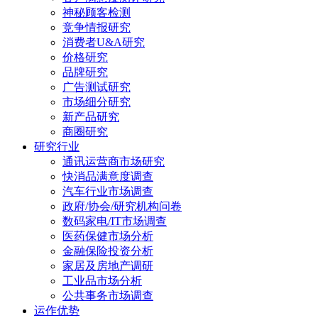
神秘顾客检测
竞争情报研究
消费者U&A研究
价格研究
品牌研究
广告测试研究
市场细分研究
新产品研究
商圈研究
研究行业
通讯运营商市场研究
快消品满意度调查
汽车行业市场调查
政府/协会/研究机构问卷
数码家电/IT市场调查
医药保健市场分析
金融保险投资分析
家居及房地产调研
工业品市场分析
公共事务市场调查
运作优势