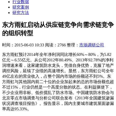
行业数据
研究案例
研究方法
东方雨虹启动从供应链竞争向需求链竞争
的组织转型
时间：2015-06-03 10:33
阅读：2766
整理：
市场调研公司
东方雨虹预计2014年全年净利润同比增长60%～80%，为5.82
亿元～6.55亿元。从公司2012年80.49%、2013年92.78%的净利
润增速来看，这家建筑防水龙头，凭借自身优势，克服了地产
调控风险，延续了业绩的高速增长。显然，东方雨虹公司全年
49亿左右的营业收入，占整个国内市场的份额还不到5%。东
方雨虹与其他国内前二十位的企业加起来的总的市场份额也超
不过15%，行业仍然是一个高度分散的状态。在利益驱使下，
不少企业用非标、低价搅乱了防水市场。中国建筑防水协会与
北京零点市场调查与分析公司联合发布《2013年全国建筑渗漏
状况调查项目报告》。报告显示，国内主要城市建筑屋面渗漏
率高达95.33%。