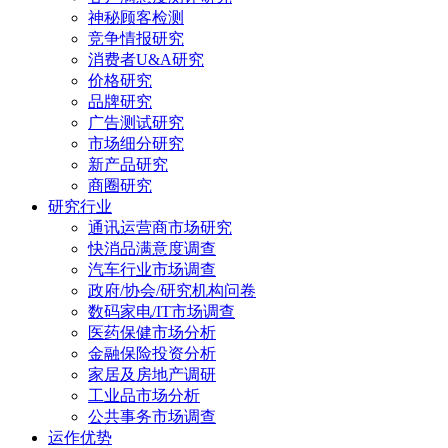
神秘顾客检测
竞争情报研究
消费者U&A研究
价格研究
品牌研究
广告测试研究
市场细分研究
新产品研究
商圈研究
研究行业
通讯运营商市场研究
快消品满意度调查
汽车行业市场调查
政府/协会/研究机构问卷
数码家电/IT市场调查
医药保健市场分析
金融保险投资分析
家居及房地产调研
工业品市场分析
公共事务市场调查
运作优势