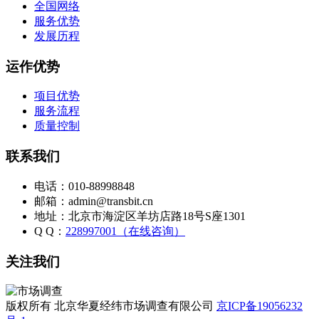
全国网络
服务优势
发展历程
运作优势
项目优势
服务流程
质量控制
联系我们
电话：010-88998848
邮箱：admin@transbit.cn
地址：北京市海淀区羊坊店路18号S座1301
Q Q：
228997001（在线咨询）
关注我们
版权所有 北京华夏经纬市场调查有限公司
京ICP备19056232