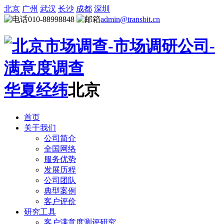
北京
广州
武汉
长沙
成都
深圳
010-88998848
admin@transbit.cn
华夏经纬
北京
首页
关于我们
公司简介
全国网络
服务优势
发展历程
公司团队
典型案例
客户评价
研究工具
客户满意度测评研究